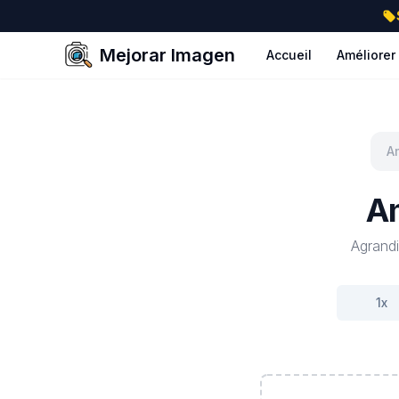
Mejorar Imagen
Accueil
Améliorer
Am
Am
Agrandi
1
x