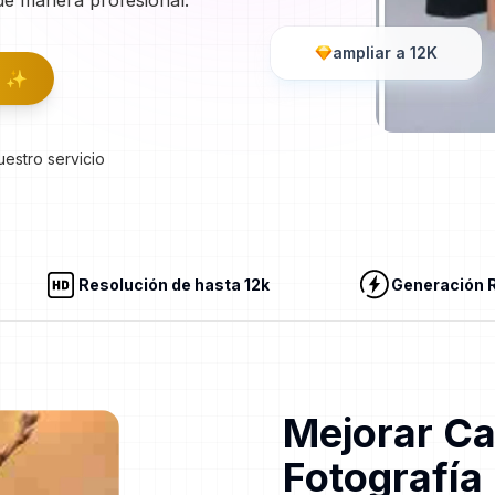
de manera profesional.
ampliar a 12K
a ✨
estro servicio
Resolución de hasta 12k
Generación 
Mejorar Ca
Fotografía