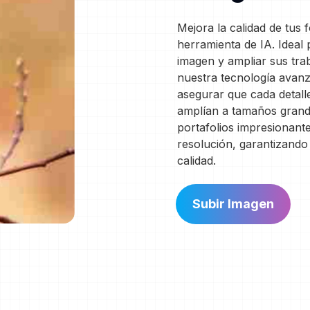
Mejora la calidad de tus 
herramienta de IA. Ideal
imagen y ampliar sus trab
nuestra tecnología avanz
asegurar que cada detall
amplían a tamaños grande
portafolios impresionante
resolución, garantizando 
calidad.
Subir Imagen