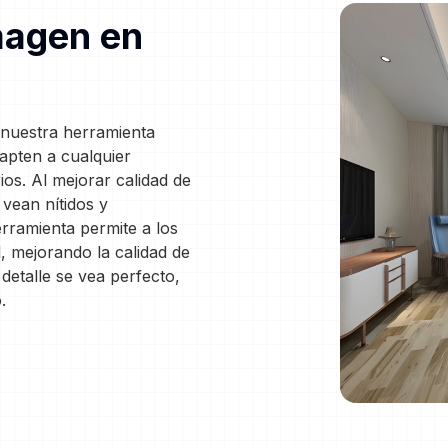
magen en
 nuestra herramienta
apten a cualquier
ios. Al mejorar calidad de
vean nítidos y
erramienta permite a los
, mejorando la calidad de
etalle se vea perfecto,
.