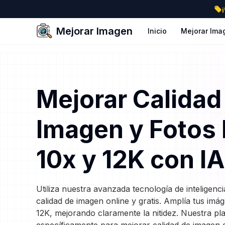
Mejorar Imagen
Inicio
Mejorar Ima
Mejorar Calidad
Imagen y Fotos 
10x y 12K con IA
Utiliza nuestra avanzada tecnología de inteligencia
calidad de imagen online y gratis. Amplía tus imá
12K, mejorando claramente la nitidez. Nuestra pl