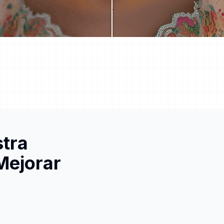
stra
Mejorar