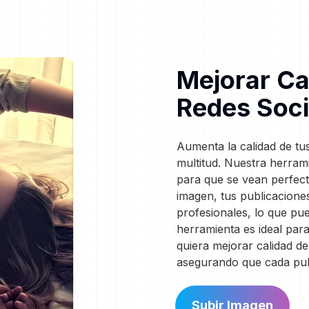
Mejorar Ca
Redes Soci
Aumenta la calidad de tu
multitud. Nuestra herram
para que se vean perfect
imagen, tus publicacione
profesionales, lo que pu
herramienta es ideal par
quiera mejorar calidad d
asegurando que cada publ
Subir Imagen