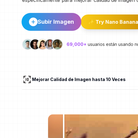
específicamente para mejorar calidad de imagen 
Subir Imagen
✨ Try Nano Banan
69,000
+
usuarios están usando nu
Mejorar Calidad de Imagen hasta 10 Veces